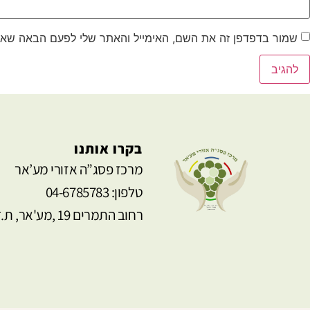
שמור בדפדפן זה את השם, האימייל והאתר שלי לפעם הבאה שאג
בקרו אותנו
מרכז פסג”ה אזורי מע’אר
טלפון: 04-6785783
רחוב התמרים 19 ,מע'אר, ת.ד 4184