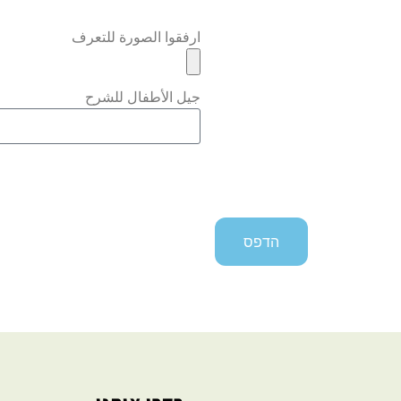
ارفقوا الصورة للتعرف
جيل الأطفال للشرح
הדפס