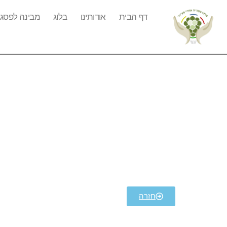
דף הבית
אודותינו
בלוג
מבינה לפסג"
חזרה