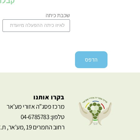
קבלו
שכבת כיתה
הדפס
בקרו אותנו
מרכז פסג”ה אזורי מע’אר
טלפון: 04-6785783
רחוב התמרים 19 ,מע'אר, ת.ד 4184