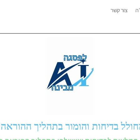
ה
צור קשר
ולל בדיחות והומור בתהליך ההורא