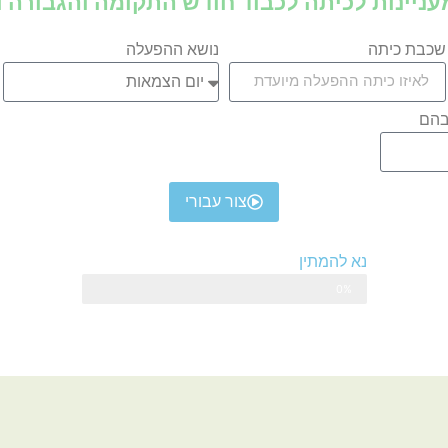
עניינות לכיתה לכבוד חודש התקומה והגבורה 
שכבת כיתה
נושא ההפעלה
בהם
צור עבורי
נא להמתין
0%