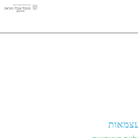
העצמאות