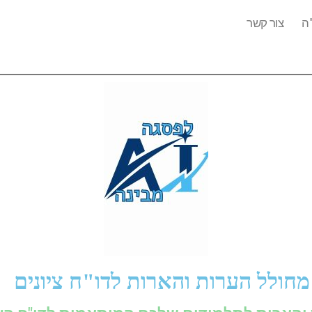
ה
צור קשר
מחולל הערות והארות לדו"ח ציונים