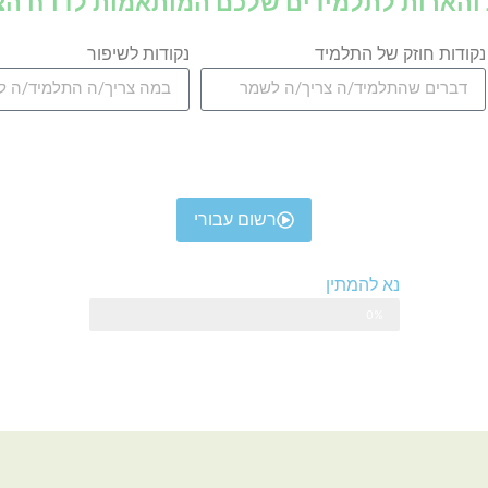
והארות לתלמידים שלכם המותאמות לדו"ח הצ
נקודות חוזק של התלמיד
נקודות לשיפור
רשום עבורי
נא להמתין
0%